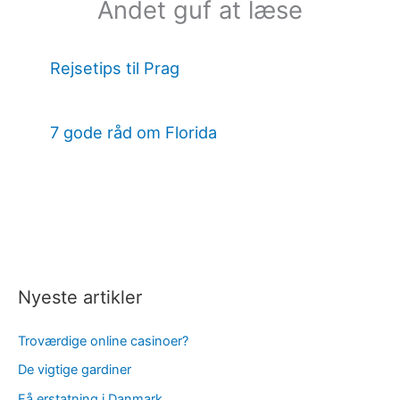
Andet guf at læse
Rejsetips til Prag
7 gode råd om Florida
Nyeste artikler
Troværdige online casinoer?
De vigtige gardiner
Få erstatning i Danmark