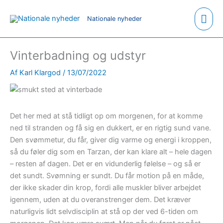
Hov
Nationale nyheder
Vinterbadning og udstyr
Af
Karl Klargod
/
13/07/2022
Det her med at stå tidligt op om morgenen, for at komme
ned til stranden og få sig en dukkert, er en rigtig sund vane.
Den svømmetur, du får, giver dig varme og energi i kroppen,
så du føler dig som en Tarzan, der kan klare alt – hele dagen
– resten af dagen. Det er en vidunderlig følelse – og så er
det sundt. Svømning er sundt. Du får motion på en måde,
der ikke skader din krop, fordi alle muskler bliver arbejdet
igennem, uden at du overanstrenger dem. Det kræver
naturligvis lidt selvdisciplin at stå op der ved 6-tiden om