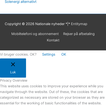
Solenergi alternativt
Copyright © 2026
Nationale nyheder
*|*
Entitymap
Mobiltelefoni og abonnement
Rejser på afbetaling
Kontakt
Vi bruger cookies. OK?
Settings
OK
Luk
Privacy Overview
This website uses cookies to improve your experience while you
navigate through the website. Out of these, the cookies that are
categorized as necessary are stored on your browser as they are
essential for the working of basic functionalities of the website.