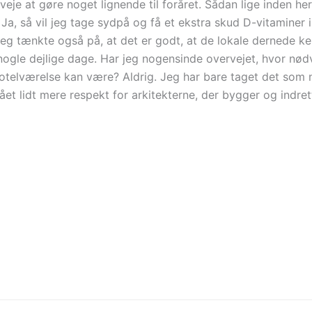
veje at gøre noget lignende til foråret. Sådan lige inden her
, så vil jeg tage sydpå og få et ekstra skud D-vitaminer i
eg tænkte også på, at det er godt, at de lokale dernede k
r nogle dejlige dage. Har jeg nogensinde overvejet, hvor nød
hotelværelse kan være? Aldrig. Jeg har bare taget det som 
 fået lidt mere respekt for arkitekterne, der bygger og indret