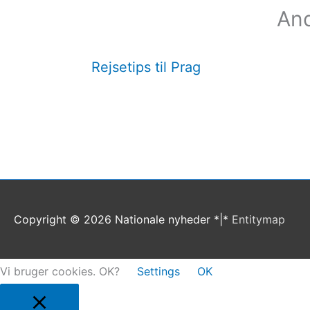
And
Rejsetips til Prag
Copyright © 2026
Nationale nyheder
*|*
Entitymap
Vi bruger cookies. OK?
Settings
OK