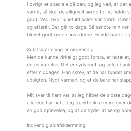
i øvrigt et speciale på øen, og jeg ved, at det
varmt, så skal de alligevel sørge for at holde 
godt. Ved, hvor lunefuld solen kan være. Især 
og efterår. Der gik to dage. Så sendte min ven
blevet godt røde i hovederne. Havde badet og 
Solafskærmning er nødvendig
Men de kunne virkeligt godt forstå, at hotellet
deres værelse. Det er sydvendt, og solen banke
eftermiddagen. Han skrev, at de har fundet sm
udsigten. Nydt varmen, og at de bare har slapp
Mit svar til ham var, at jeg håber de sidste da
allerede har haft. Jeg tænkte ikke mere over det
en god oplevelse, og at de nyder at se og opl
Indvendig solafskærmning