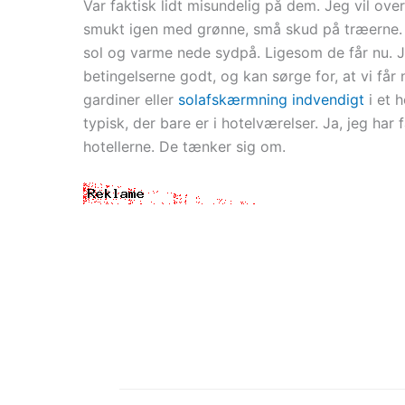
Var faktisk lidt misundelig på dem. Jeg vil over
smukt igen med grønne, små skud på træerne. Ja
sol og varme nede sydpå. Ligesom de får nu. J
betingelserne godt, og kan sørge for, at vi få
gardiner eller
solafskærmning indvendigt
i et 
typisk, der bare er i hotelværelser. Ja, jeg har
hotellerne. De tænker sig om.