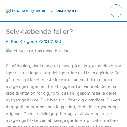
Hov
Nationale nyheder
Selvklæbende folier?
Af
Karl Klargod
/
22/01/2023
En af de ting, der irriterer dig mest på dit job, er, at dit kontor
ligger i stueetagen – og det ligger lige ud til skolegården: Der
går nemlig ikke et eneste frikvarter, uden at der kommer
nysgerrige unger hen for at kigge ind ad vinduet. Det er en
kilde til irritation for dig, fordi du kan ligesom mærke deres
nysgerrige blikke. Du bliver sur – føler dig overvåget. Du ved
dog godt, at børnene kun kigger ind, fordi de er nysgerrige.
Alligevel. Du har selvfølgelig forsøgt at afskærme for de
nysgerrige blikke ved at hænge gardiner op. Det er da bare