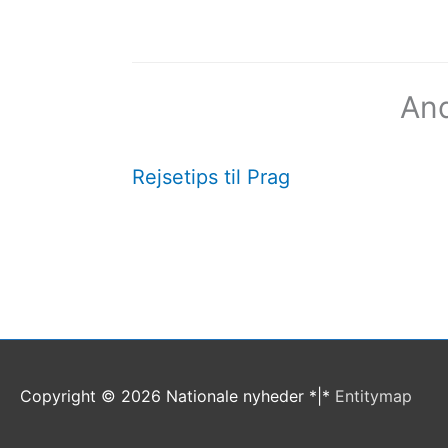
And
Rejsetips til Prag
Copyright © 2026
Nationale nyheder
*|*
Entitymap