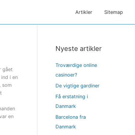
Artikler
Sitemap
Nyeste artikler
Troværdige online
r gået
casinoer?
 ind i en
, som
De vigtige gardiner
t
Få erstatning i
Danmark
smanden
var en
Barcelona fra
Danmark