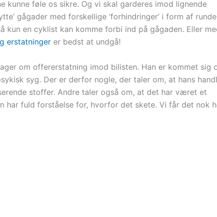
ne kunne føle os sikre. Og vi skal garderes imod lignende
ytte’ gågader med forskellige ’forhindringer’ i form af runde
 så kun en cyklist kan komme forbi ind på gågaden. Eller me
g erstatninger
er bedst at undgå!
 sager om offererstatning imod bilisten. Han er kommet sig 
ykisk syg. Der er derfor nogle, der taler om, at hans hand
iserende stoffer. Andre taler også om, at det har været et
 har fuld forståelse for, hvorfor det skete. Vi får det nok h