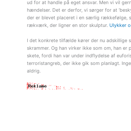
ud for at handle på eget ansvar. Men vi vil ger
hændelser. Det er derfor, vi sørger for at ’besk
der er blevet placeret i en særlig rækkefølge,
rækværk, der ligner en stor skulptur.
Ulykker o
I det konkrete tilfælde kører der nu adskillige
skrammer. Og han virker ikke som om, han er ps
skete, fordi han var under indflydelse af eufor
terroristangreb, der ikke gik som planlagt. Ingen
aldrig.