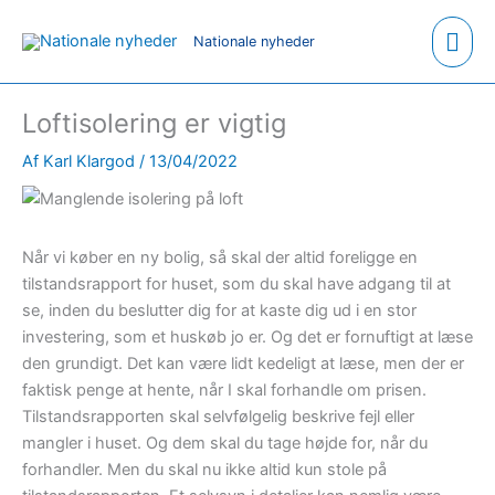
Hov
Nationale nyheder
Loftisolering er vigtig
Af
Karl Klargod
/
13/04/2022
Når vi køber en ny bolig, så skal der altid foreligge en
tilstandsrapport for huset, som du skal have adgang til at
se, inden du beslutter dig for at kaste dig ud i en stor
investering, som et huskøb jo er. Og det er fornuftigt at læse
den grundigt. Det kan være lidt kedeligt at læse, men der er
faktisk penge at hente, når I skal forhandle om prisen.
Tilstandsrapporten skal selvfølgelig beskrive fejl eller
mangler i huset. Og dem skal du tage højde for, når du
forhandler. Men du skal nu ikke altid kun stole på