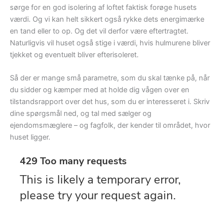
sørge for en god isolering af loftet faktisk forøge husets
værdi. Og vi kan helt sikkert også rykke dets energimærke
en tand eller to op. Og det vil derfor være eftertragtet.
Naturligvis vil huset også stige i værdi, hvis hulmurene bliver
tjekket og eventuelt bliver efterisoleret.
Så der er mange små parametre, som du skal tænke på, når
du sidder og kæmper med at holde dig vågen over en
tilstandsrapport over det hus, som du er interesseret i. Skriv
dine spørgsmål ned, og tal med sælger og
ejendomsmæglere – og fagfolk, der kender til området, hvor
huset ligger.