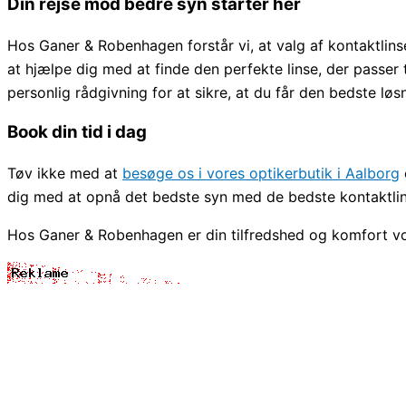
Din rejse mod bedre syn starter her
Hos Ganer & Robenhagen forstår vi, at valg af kontaktlinse
at hjælpe dig med at finde den perfekte linse, der passer t
personlig rådgivning for at sikre, at du får den bedste løs
Book din tid i dag
Tøv ikke med at
besøge os i vores optikerbutik i Aalborg
dig med at opnå det bedste syn med de bedste kontaktli
Hos Ganer & Robenhagen er din tilfredshed og komfort vore