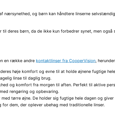
n af nærsynethed, og børn kan håndtere linserne selvstændig
 til deres børn, da de ikke kun forbedrer synet, men også 
gen en række andre
kontaktlinser fra CooperVision
, herunder
r deres høje komfort og evne til at holde øjnene fugtige hel
gelig linse til daglig brug.
skhed og komfort fra morgen til aften. Perfekt til aktive per
 med rengøring og opbevaring.
er med tørre øjne. De holder sig fugtige hele dagen og giver
g for dem, der oplever ubehag med traditionelle linser.