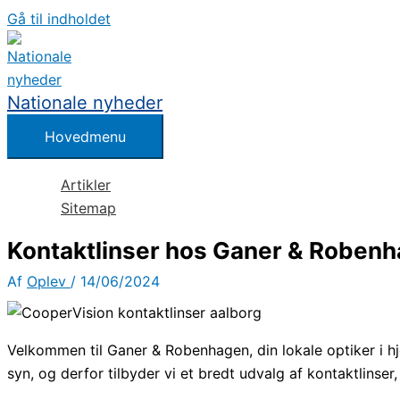
Gå til indholdet
Nationale nyheder
Hovedmenu
Artikler
Sitemap
Kontaktlinser hos Ganer & Roben
Af
Oplev
/
14/06/2024
Velkommen til Ganer & Robenhagen, din lokale optiker i hje
syn, og derfor tilbyder vi et bredt udvalg af kontaktlinser,