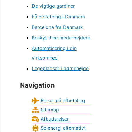
De vigtige gardiner
Få erstatning i Danmark
Barcelona fra Danmark
Beskyt dine medarbejdere
Automatisering i din
virksomhed
Legepladser i børnehøjde
Navigation
Rejser på afbetaling
Sitemap
Afbudsrejser
Solenergi alternativt