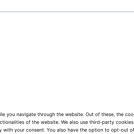
le you navigate through the website. Out of these, the coo
nctionalities of the website. We also use third-party cooki
y with your consent. You also have the option to opt-out o