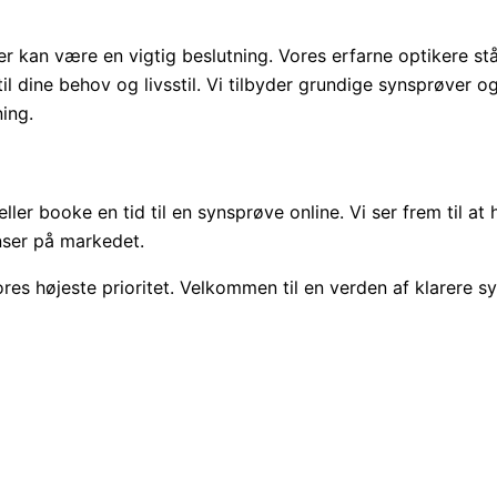
r kan være en vigtig beslutning. Vores erfarne optikere står
il dine behov og livsstil. Vi tilbyder grundige synsprøver o
ning.
eller booke en tid til en synsprøve online. Vi ser frem til at
nser på markedet.
s højeste prioritet. Velkommen til en verden af klarere sy