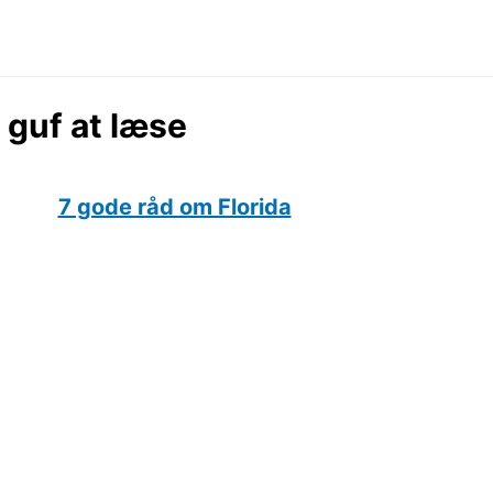
 guf at læse
7 gode råd om Florida