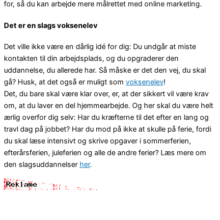
for, så du kan arbejde mere målrettet med online marketing.
Det er en slags voksenelev
Det ville ikke være en dårlig idé for dig: Du undgår at miste
kontakten til din arbejdsplads, og du opgraderer den
uddannelse, du allerede har. Så måske er det den vej, du skal
gå? Husk, at det også er muligt som
voksenelev
!
Det, du bare skal være klar over, er, at der sikkert vil være krav
om, at du laver en del hjemmearbejde. Og her skal du være helt
ærlig overfor dig selv: Har du kræfterne til det efter en lang og
travl dag på jobbet? Har du mod på ikke at skulle på ferie, fordi
du skal læse intensivt og skrive opgaver i sommerferien,
efterårsferien, juleferien og alle de andre ferier? Læs mere om
den slagsuddannelser
her
.