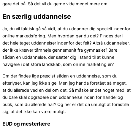
gøre det på. Så det vil du gerne vide meget mere om.
En særlig uddannelse
Ja, du vil faktisk gå så vidt, at du uddanner dig specielt indenfor
online markedsføring. Men hvordan gør du det? Findes der i
det hele taget uddannelser indenfor det felt? Altså uddannelser,
der ikke kræver tårnhøje gennemsnit fra gymnasiet? Bare
sådan en uddannelse, der sætter dig i stand til at kunne
navigere i det store landskab, som online marketing er?
Om der findes lige præcist sådan en uddannelse, som du
efterlyser, kan jeg ikke sige. Men jeg har da forstået så meget,
at du allerede ved en del om det. Så måske er det noget med, at
du bare skal opgradere den uddannelse inden for handel og
butik, som du allerede har? Og her er det da umuligt at forestille
sig, at det ikke kan være muligt.
EUD og mesterlære