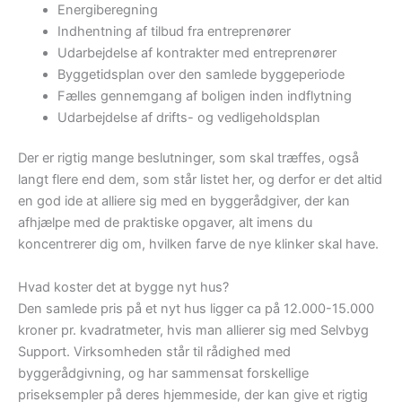
Energiberegning
Indhentning af tilbud fra entreprenører
Udarbejdelse af kontrakter med entreprenører
Byggetidsplan over den samlede byggeperiode
Fælles gennemgang af boligen inden indflytning
Udarbejdelse af drifts- og vedligeholdsplan
Der er rigtig mange beslutninger, som skal træffes, også
langt flere end dem, som står listet her, og derfor er det altid
en god ide at alliere sig med en byggerådgiver, der kan
afhjælpe med de praktiske opgaver, alt imens du
koncentrerer dig om, hvilken farve de nye klinker skal have.
Hvad koster det at bygge nyt hus?
Den samlede pris på et nyt hus ligger ca på 12.000-15.000
kroner pr. kvadratmeter, hvis man allierer sig med Selvbyg
Support. Virksomheden står til rådighed med
byggerådgivning, og har sammensat forskellige
priseksempler på deres hjemmeside, der kan give et rigtig