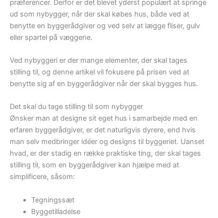
præferencer. Derfor er det blevet yderst populært at springe
ud som nybygger, når der skal købes hus, både ved at
benytte en byggerådgiver og ved selv at lægge fliser, gulv
eller spartel på væggene.
Ved nybyggeri er der mange elementer, der skal tages
stilling til, og denne artikel vil fokusere på prisen ved at
benytte sig af en byggerådgiver når der skal bygges hus.
Det skal du tage stilling til som nybygger
Ønsker man at designe sit eget hus i samarbejde med en
erfaren byggerådgiver, er det naturligvis dyrere, end hvis
man selv medbringer idéer og designs til byggeriet. Uanset
hvad, er der stadig en række praktiske ting, der skal tages
stilling til, som en byggerådgiver kan hjælpe med at
simplificere, såsom:
Tegningssæt
Byggetilladelse