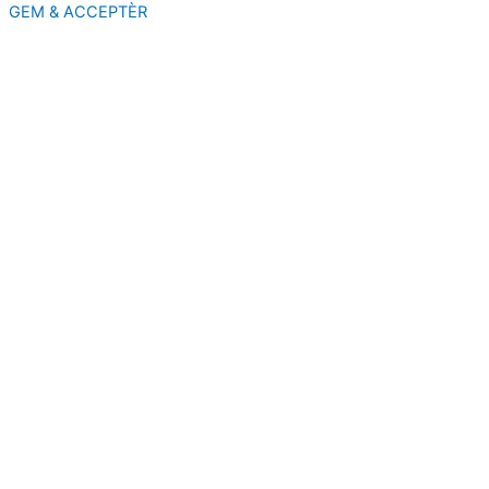
GEM & ACCEPTÈR