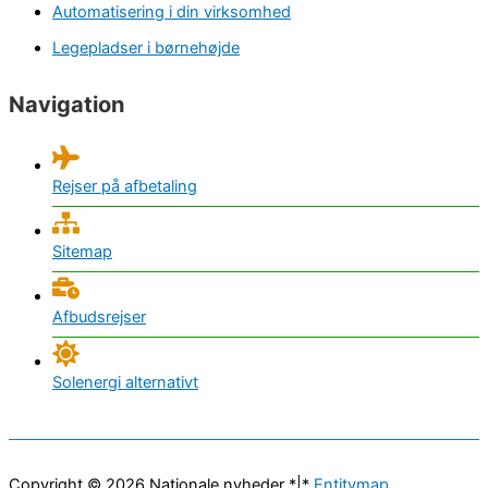
Automatisering i din virksomhed
Legepladser i børnehøjde
Navigation
Rejser på afbetaling
Sitemap
Afbudsrejser
Solenergi alternativt
Copyright © 2026
Nationale nyheder
*|*
Entitymap