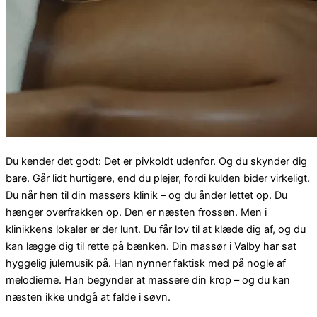
Du kender det godt: Det er pivkoldt udenfor. Og du skynder dig
bare. Går lidt hurtigere, end du plejer, fordi kulden bider virkeligt.
Du når hen til din massørs klinik – og du ånder lettet op. Du
hænger overfrakken op. Den er næsten frossen. Men i
klinikkens lokaler er der lunt. Du får lov til at klæde dig af, og du
kan lægge dig til rette på bænken. Din massør i Valby har sat
hyggelig julemusik på. Han nynner faktisk med på nogle af
melodierne. Han begynder at massere din krop – og du kan
næsten ikke undgå at falde i søvn.