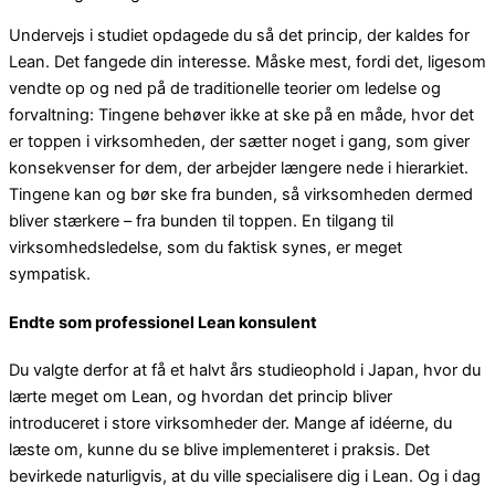
Undervejs i studiet opdagede du så det princip, der kaldes for
Lean. Det fangede din interesse. Måske mest, fordi det, ligesom
vendte op og ned på de traditionelle teorier om ledelse og
forvaltning: Tingene behøver ikke at ske på en måde, hvor det
er toppen i virksomheden, der sætter noget i gang, som giver
konsekvenser for dem, der arbejder længere nede i hierarkiet.
Tingene kan og bør ske fra bunden, så virksomheden dermed
bliver stærkere – fra bunden til toppen. En tilgang til
virksomhedsledelse, som du faktisk synes, er meget
sympatisk.
Endte som professionel Lean konsulent
Du valgte derfor at få et halvt års studieophold i Japan, hvor du
lærte meget om Lean, og hvordan det princip bliver
introduceret i store virksomheder der. Mange af idéerne, du
læste om, kunne du se blive implementeret i praksis. Det
bevirkede naturligvis, at du ville specialisere dig i Lean. Og i dag