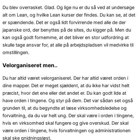
Du blev overrasket. Glad. Og lige nu er du så ved at undersøge
alt om Lean, og hvilke Lean kurser der findes. Du kan se, at det
er spændende. Det er også lidt forvirrende med alle de der
japanske ord, der benyttes på de sites, du kigger på. Men du
kan også godt fornemme, at det bliver en stor udfordring at
skulle tage ansvar for, at alle på arbejdspladsen vil medvirke til
omstillingen.
Velorganiseret men..
Du har altid været velorganiseret. Der har altid været orden i
dine mapper. Det er meget sjældent, at du ikke har vidst helt
præcist, hvor det ene eller det andet er. Du kan godt lide at
have orden i tingene. Og styr på dem. Det var sådan set også
grunden til, at du begyndte at læse virksomhedsledelse og
forvaltning, da du var helt ung. Der skal være i orden i tingene,
hvis en virksomhed skal fungere og give overskud. Der skal
være orden i tingene, hvis forvaltningen og administrationen
skal ske gnidningsløst.