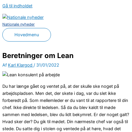
Gå til indholdet
Nationale nyheder
Hovedmenu
Beretninger om Lean
Af
Karl Klargod
/
31/01/2022
Du har længe gået og ventet på, at der skulle ske noget på
arbejdspladsen. Men det, der skete i dag, var du slet ikke
forberedt på. Som mellemleder er du vant til at rapportere til din
chef. Ikke direkte til ledelsen. Så da du blev kaldt til møde
sammen med ledelsen, blev du lidt bekymret. Er der noget galt?
Hvad sker der? Du gik til mødet. Din nærmeste chef var også til
stede. Du satte dig i stolen og ventede på at høre, hvad det